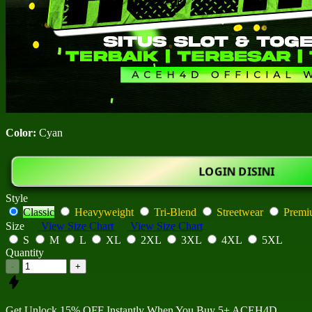
Color:
Cyan
LOGIN DISINI
Style
Classic
Heavyweight
Tri-Blend
Streetwear
Premi
Size
View Size Chart
View Size Chart
S
M
L
XL
2XL
3XL
4XL
5XL
Quantity
-
+
Get
Unlock 15%
OFF Instantly When You Buy
5+ ACEH4D