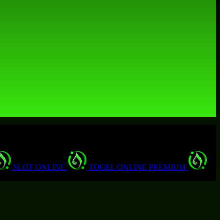
SLOT ONLINE
TOGEL ONLINE PREMIUM