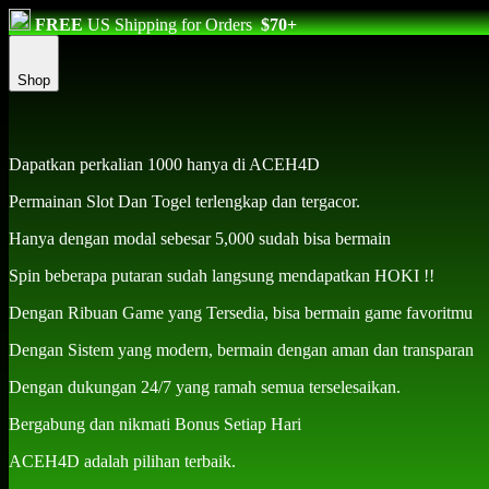
FREE
US Shipping for Orders
$70+
Shop
Dapatkan perkalian 1000 hanya di ACEH4D
Permainan Slot Dan Togel terlengkap dan tergacor.
Hanya dengan modal sebesar 5,000 sudah bisa bermain
Spin beberapa putaran sudah langsung mendapatkan HOKI !!
Dengan Ribuan Game yang Tersedia, bisa bermain game favoritmu
Dengan Sistem yang modern, bermain dengan aman dan transparan
Dengan dukungan 24/7 yang ramah semua terselesaikan.
Bergabung dan nikmati Bonus Setiap Hari
ACEH4D adalah pilihan terbaik.